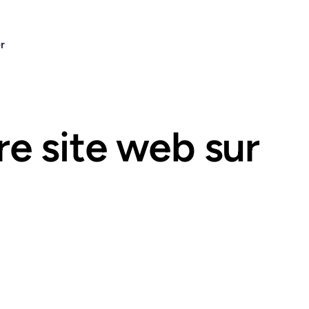
r
re site web sur