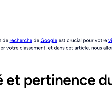
ts de
recherche
de
Google
est crucial pour votre
v
r votre classement, et dans cet article, nous allo
té et pertinence 