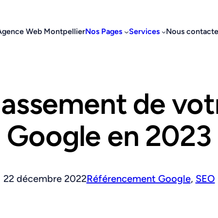
Agence Web Montpellier
Nos Pages
Services
Nous contacte
lassement de vot
Google en 2023
22 décembre 2022
Référencement Google
,
SEO