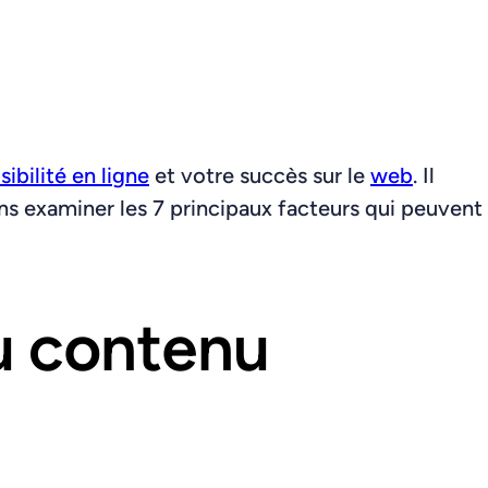
isibilité en ligne
et votre succès sur le
web
. Il
ns examiner les 7 principaux facteurs qui peuvent
du contenu