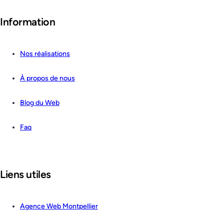
Information
Nos réalisations
À propos de nous
Blog du Web
Faq
Liens utiles
Agence Web Montpellier